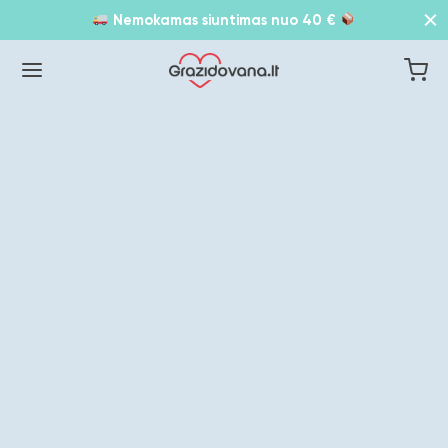
Nemokamas siuntimas nuo 40 €