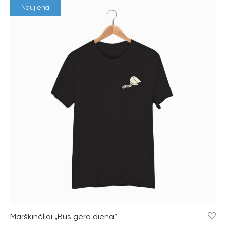
Naujiena
Marškinėliai „Bus gera diena”