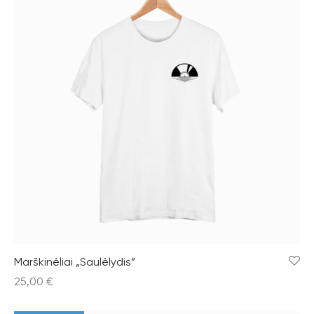
Marškinėliai „Saulėlydis”
25,00
€