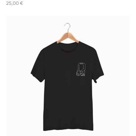
25,00
€