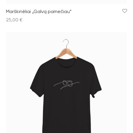
Marškinėliai „Galvą pamečiau”
25,00
€