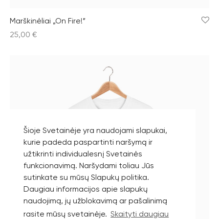
Marškinėliai „On Fire!”
25,00
€
Šioje Svetainėje yra naudojami slapukai,
kurie padeda paspartinti naršymą ir
užtikrinti individualesnį Svetainės
funkcionavimą. Naršydami toliau Jūs
sutinkate su mūsų Slapukų politika.
Daugiau informacijos apie slapukų
naudojimą, jų užblokavimą ar pašalinimą
rasite mūsų svetainėje.
Skaityti daugiau