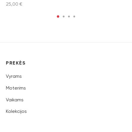
25,00
€
PREKĖS
Vyrams
Moterims
Vaikams
Kolekcijos