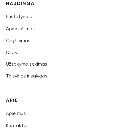
NAUDINGA
Pristatymas
Apmokėjimas
Grąžinimas
D.U.K.
Užsakymo sekimas
Taisyklės ir sąlygos
APIE
Apie mus
Kontaktai