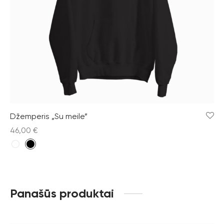
Džemperis „Su meile”
46,00
€
Panašūs produktai