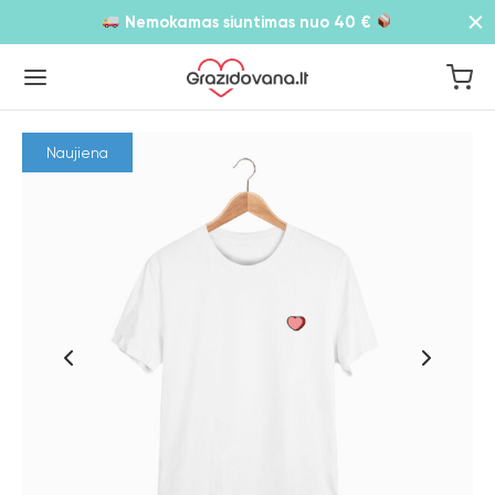
Nemokamas siuntimas nuo 40 €
Naujiena