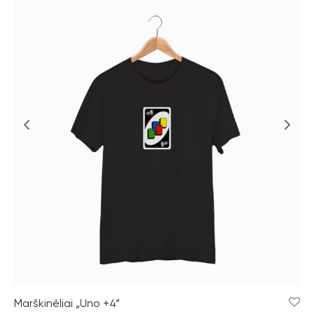
Marškinėliai „Uno +4”