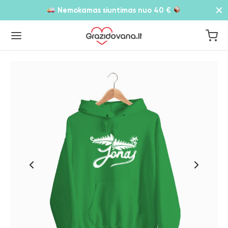
Nemokamas siuntimas nuo 40 €