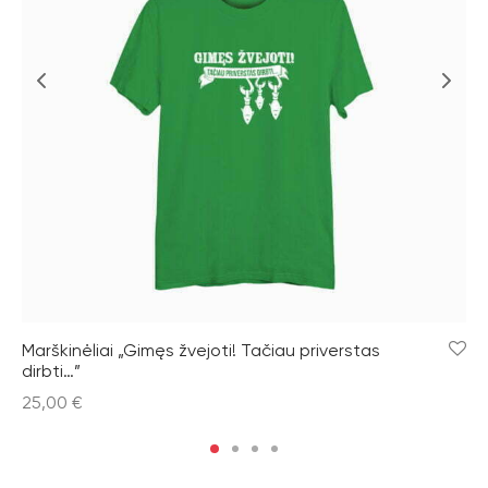
Marškinėliai „Gimęs žvejoti! Tačiau priverstas
dirbti…”
25,00
€