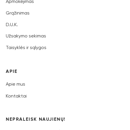
Apmokėjimas
Grąžinimas
D.U.K.
Užsakymo sekimas
Taisyklės ir sąlygos
APIE
Apie mus
Kontaktai
NEPRALEISK NAUJIENŲ!