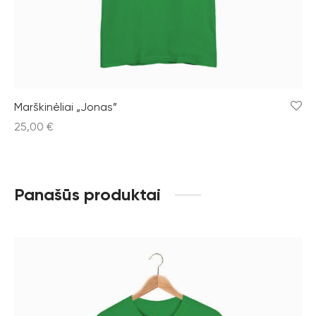
Marškinėliai „Jonas”
25,00
€
Panašūs produktai