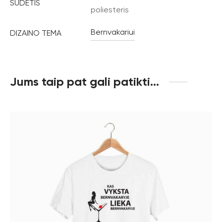
SUDĖTIS
poliesteris
Bernvakariui
DIZAINO TEMA
Jums taip pat gali patikti…