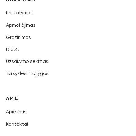
Pristatymas
Apmokėjimas
Grąžinimas
D.U.K.
Užsakymo sekimas
Taisyklės ir sąlygos
APIE
Apie mus
Kontaktai