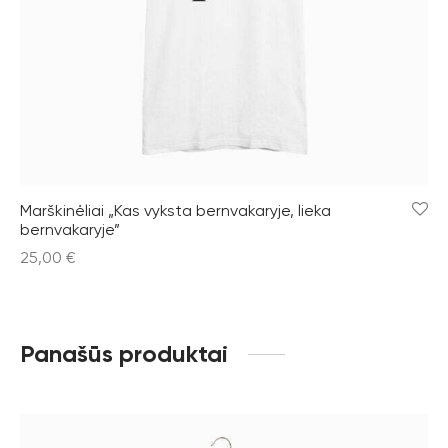
Marškinėliai „Kas vyksta bernvakaryje, lieka
bernvakaryje”
25,00
€
Panašūs produktai