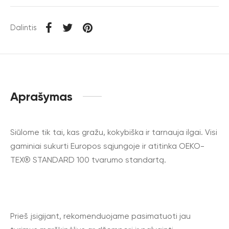
Dalintis
Aprašymas
Siūlome tik tai, kas gražu, kokybiška ir tarnauja ilgai. Visi
gaminiai sukurti Europos sąjungoje ir atitinka OEKO-
TEX® STANDARD 100 tvarumo standartą.
Prieš įsigijant, rekomenduojame pasimatuoti jau