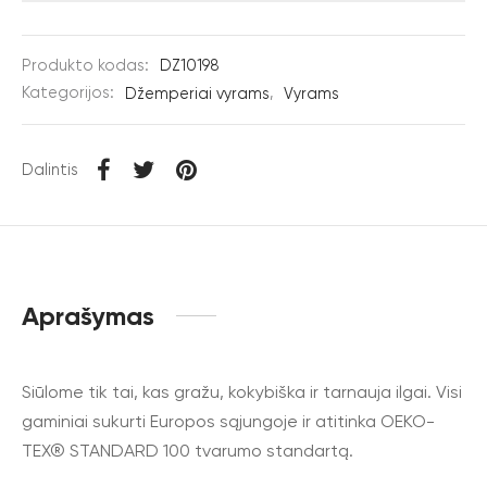
Produkto kodas:
DZ10198
Kategorijos:
Džemperiai vyrams
,
Vyrams
Dalintis
Aprašymas
Siūlome tik tai, kas gražu, kokybiška ir tarnauja ilgai. Visi
gaminiai sukurti Europos sąjungoje ir atitinka OEKO-
TEX® STANDARD 100 tvarumo standartą.