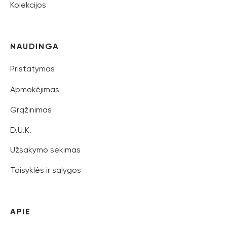
Kolekcijos
NAUDINGA
Pristatymas
Apmokėjimas
Grąžinimas
D.U.K.
Užsakymo sekimas
Taisyklės ir sąlygos
APIE