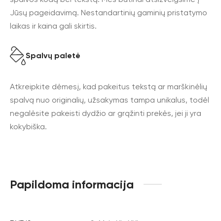
Jūsų pageidavimą. Nestandartinių gaminių pristatymo
laikas ir kaina gali skirtis.
Spalvų paletė
Atkreipkite dėmesį, kad pakeitus tekstą ar marškinėlių
spalvą nuo originalių, užsakymas tampa unikalus, todėl
negalėsite pakeisti dydžio ar grąžinti prekės, jei ji yra
kokybiška.
Papildoma informacija