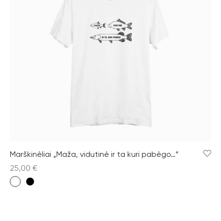
Marškinėliai „Maža, vidutinė ir ta kuri pabėgo…”
25,00
€