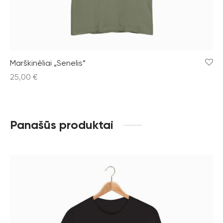
Marškinėliai „Senelis”
25,00
€
Panašūs produktai