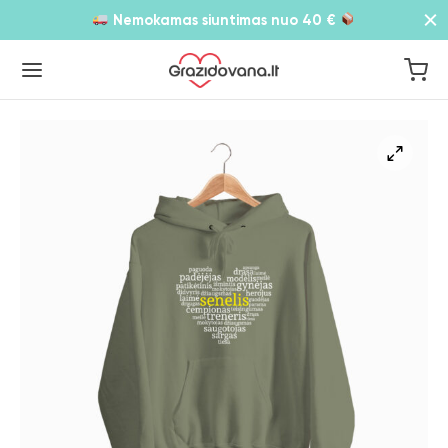
Nemokamas siuntimas nuo 40 €