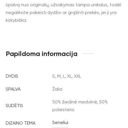
spalvą nuo originalių, užsakymas tampa unikalus, todėl
negalėsite pakeisti dydžio ar grąžinti prekės, jei ji yra
kokybiška.
Papildoma informacija
DYDIS
S, M, L, XL, XXL
SPALVA
Žalia
50% žiedinė medvilnė, 50%
SUDĖTIS
poliesteris
Seneliui
DIZAINO TEMA