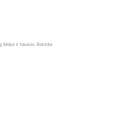
į šildys ir tausos. Barzda