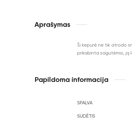
Aprašymas
Ši kepurė ne tik atrodo sm
prikabinta sagutėmis, ją 
Papildoma informacija
SPALVA
SUDĖTIS