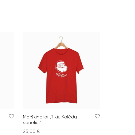
Marškinėliai „Tikiu Kalėdų
seneliu!”
25,00
€