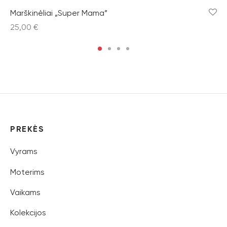
Marškinėliai „Super Mama”
25,00
€
PREKĖS
Vyrams
Moterims
Vaikams
Kolekcijos