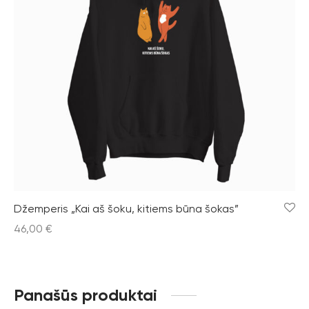
Džemperis „Kai aš šoku, kitiems būna šokas”
46,00
€
Panašūs produktai