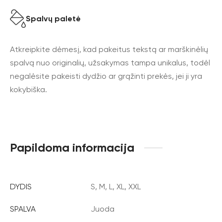
Spalvų paletė
Atkreipkite dėmesį, kad pakeitus tekstą ar marškinėlių
spalvą nuo originalių, užsakymas tampa unikalus, todėl
negalėsite pakeisti dydžio ar grąžinti prekės, jei ji yra
kokybiška.
Papildoma informacija
DYDIS
S, M, L, XL, XXL
SPALVA
Juoda