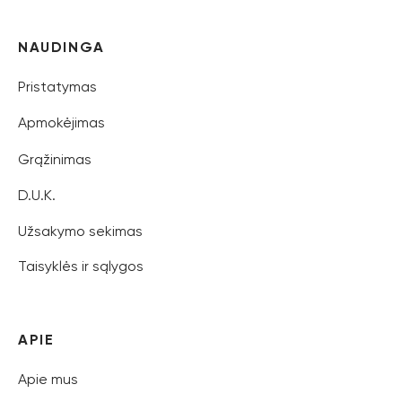
NAUDINGA
Pristatymas
Apmokėjimas
Grąžinimas
D.U.K.
Užsakymo sekimas
Taisyklės ir sąlygos
APIE
Apie mus