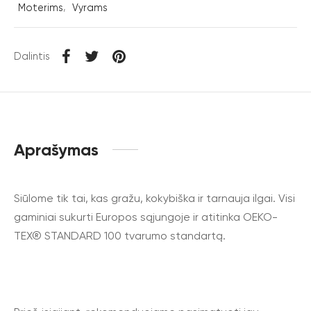
Moterims
,
Vyrams
Dalintis
Aprašymas
Siūlome tik tai, kas gražu, kokybiška ir tarnauja ilgai. Visi
gaminiai sukurti Europos sąjungoje ir atitinka OEKO-
TEX® STANDARD 100 tvarumo standartą.