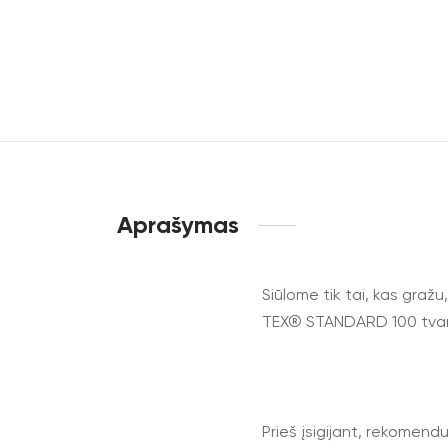
Aprašymas
Siūlome tik tai, kas gražu
TEX® STANDARD 100 tva
Prieš įsigijant, rekomend