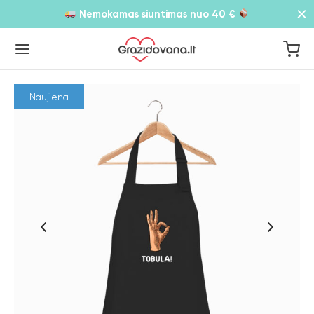
Nemokamas siuntimas nuo 40 €
Naujiena