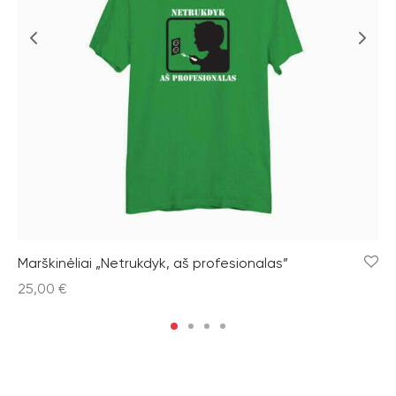
Marškinėliai „Netrukdyk, aš profesionalas”
25,00
€