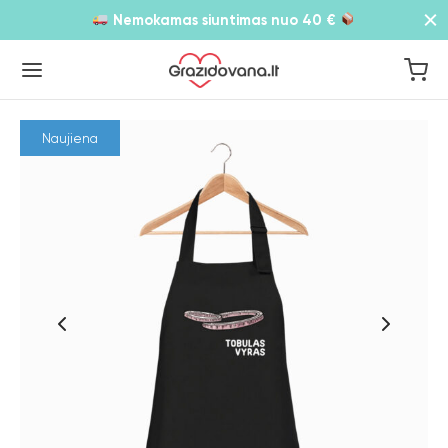
Nemokamas siuntimas nuo 40 €
Naujiena