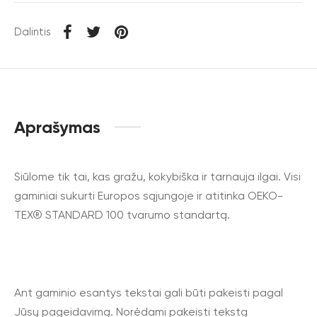
Dalintis
Aprašymas
Siūlome tik tai, kas gražu, kokybiška ir tarnauja ilgai. Visi
gaminiai sukurti Europos sąjungoje ir atitinka OEKO-
TEX® STANDARD 100 tvarumo standartą.
Ant gaminio esantys tekstai gali būti pakeisti pagal
Jūsų pageidavimą. Norėdami pakeisti tekstą