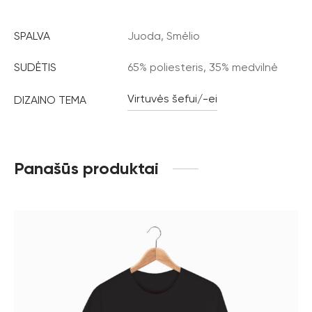
SPALVA
Juoda, Smėlio
SUDĖTIS
65% poliesteris, 35% medvilnė
Virtuvės šefui/-ei
DIZAINO TEMA
Panašūs produktai