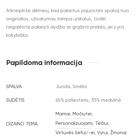
Atkreipkite dėmesį, kad pakeitus prijuostės spalvą nuo
originalios, užsakymas tampa unikalus, todėl
negalėsite pakeisti dydžio ar grąžinti prekės, jei ji yra
kokybiška.
Papildoma informacija
SPALVA
Juoda, Smėlio
SUDĖTIS
65% poliesteris, 35% medvilnė
Mamai
,
Močiutei
,
Personalizuojami
,
Tėčiui
,
DIZAINO TEMA
Virtuvės šefui/-ei
,
Vyrui
,
Žmonai