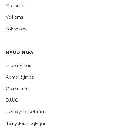
Moterims
Vaikams
Kolekcijos
NAUDINGA
Pristatymas
Apmokėjimas
Grąžinimas
D.U.K.
Užsakymo sekimas
Taisyklės ir sąlygos