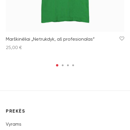
Marškinėliai „Netrukdyk, aš profesionalas”
25,00
€
PREKĖS
Vyrams