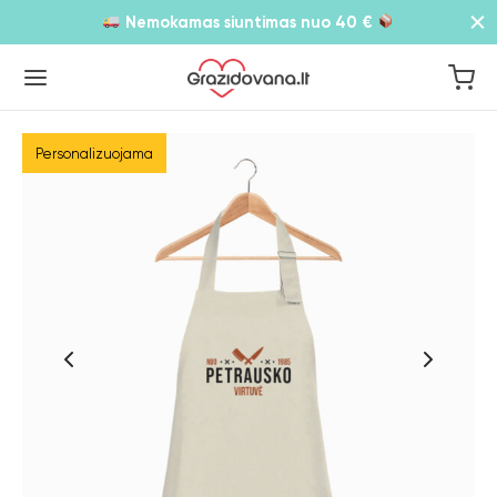
Nemokamas siuntimas nuo 40 €
Personalizuojama